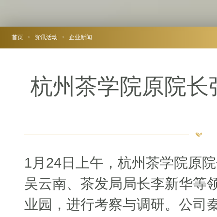
首页
>
资讯活动
>
企业新闻
杭州茶学院原院长
1月24日上午，杭州茶学院原
吴云南、茶发局局长李新华等
业园，进行考察与调研。公司